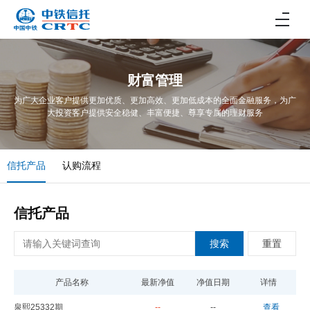
财富管理
为广大企业客户提供更加优质、更加高效、更加低成本的全面金融服务，为广
大投资客户提供安全稳健、丰富便捷、尊享专属的理财服务
信托产品
认购流程
信托产品
搜索
重置
产品名称
最新净值
净值日期
详情
泉熙25332期
--
--
查看