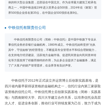
体的特大型企业集团，总部设在中国北京。作为全球最大建筑工程承包
商之一，中国中铁连续19年进入世界企业500强，2024年在《财富》世
界500强企业排名第35位，在中国企业500强排名第9位。
中铁信托有限责任公司
中铁信托有限责任公司（简称：中铁信托）是中国中铁旗下专业从
事信托业务的非银行金融机构，1980年成立。中铁信托始终坚持“允执
其中，守信如铁”的经营理念，不断提高专业管理水平和综合理财能力，
在支持地方经济建设、活跃地方金融市场、促进民间资金向民间资本转
化等方面发挥了积极而独特的作用，为众多企业提供了金融服务，满足
了广大客户的财产管理需求，在业界享有良好声誉。
中铁信托于2012年正式设立并运营博士后创新实践基地，是
四川省内最早获得该资格的金融机构之一，信托行业内第三家获取
该资格的信托公司。中铁信托博士后创新实践基地（简称：实践基
地）与西南财经大学、四川大学建立合作关系，以培养信托业高层
次人才、促进业务创新，推动行业可持续发展为己任，致力于成为