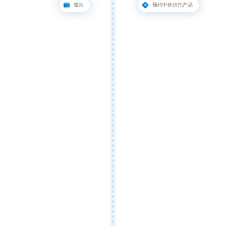
缴款
预约中铁信托产品