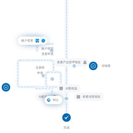
账户变更
电话变更
账户类型
变更申请
查看产品管理报告
存续期
交易类
申请
分配收益
分配本金
查看清算报告
赎回
转让
完成