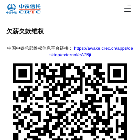
欠薪欠款维权
中国中铁总部维权信息平台链接：
https://awake.crec.cn/apps/de
sktop/external/eA7Bji