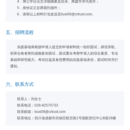
4．博士学位论文详细摘要及目录、两篇学术代表作；
5．身份证正反两面扫描件；
6．请将以上材料打包发送至liuxi09@crtrust.com。
五、招聘流程
实践基地将根据申请人提交的申请材料统一组织面试，择优录取。
初审合格者将到成都参加面试，面试重在考察申请人的综合素质、专业
基础和研究能力。考试往返及食宿费用由实践基地承担，面试时间另行
通知。
六、联系方式
联系人：刘女士
联系电话：028-82570733
联系邮箱：liuxi09@crtrust.com
联系地址：四川省成都市武侯区航空路1号国航世纪中心B座28楼