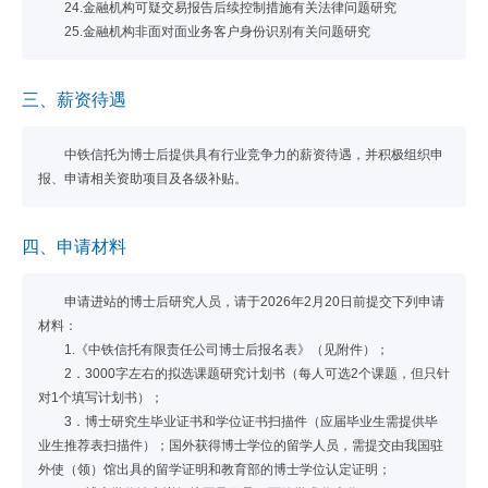
24.金融机构可疑交易报告后续控制措施有关法律问题研究
25.金融机构非面对面业务客户身份识别有关问题研究
三、薪资待遇
中铁信托为博士后提供具有行业竞争力的薪资待遇，并积极组织申
报、申请相关资助项目及各级补贴。
四、申请材料
申请进站的博士后研究人员，请于2026年2月20日前提交下列申请
材料：
1.《中铁信托有限责任公司博士后报名表》（见附件）；
2．3000字左右的拟选课题研究计划书（每人可选2个课题，但只针
对1个填写计划书）；
3．博士研究生毕业证书和学位证书扫描件（应届毕业生需提供毕
业生推荐表扫描件）；国外获得博士学位的留学人员，需提交由我国驻
外使（领）馆出具的留学证明和教育部的博士学位认定证明；