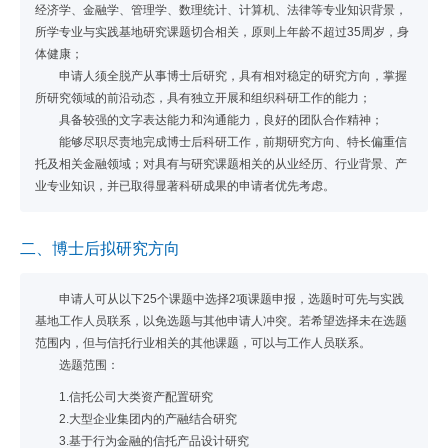
经济学、金融学、管理学、数理统计、计算机、法律等专业知识背景，
所学专业与实践基地研究课题切合相关，原则上年龄不超过35周岁，身
体健康；
申请人须全脱产从事博士后研究，具有相对稳定的研究方向，掌握
所研究领域的前沿动态，具有独立开展和组织科研工作的能力；
具备较强的文字表达能力和沟通能力，良好的团队合作精神；
能够尽职尽责地完成博士后科研工作，前期研究方向、特长偏重信
托及相关金融领域；对具有与研究课题相关的从业经历、行业背景、产
业专业知识，并已取得显著科研成果的申请者优先考虑。
二、博士后拟研究方向
申请人可从以下25个课题中选择2项课题申报，选题时可先与实践
基地工作人员联系，以免选题与其他申请人冲突。若希望选择未在选题
范围内，但与信托行业相关的其他课题，可以与工作人员联系。
选题范围：
1.信托公司大类资产配置研究
2.大型企业集团内的产融结合研究
3.基于行为金融的信托产品设计研究