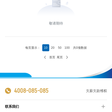
敬请期待
每页显示：
10
20
50
100
共0项数据
首页
尾页
4008-085-085
欠薪欠款维权
联系我们