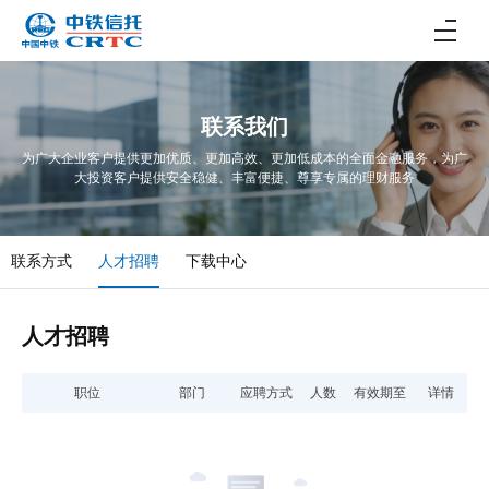
联系我们
为广大企业客户提供更加优质、更加高效、更加低成本的全面金融服务，为广
大投资客户提供安全稳健、丰富便捷、尊享专属的理财服务
联系方式
人才招聘
下载中心
人才招聘
职位
部门
应聘方式
人数
有效期至
详情