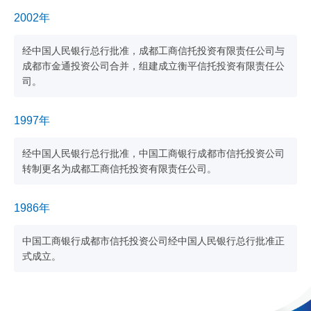
2002年
经中国人民银行总行批准，成都工商信托投资有限责任公司与
成都市金通投资公司合并，组建成立衡平信托投资有限责任公
司。
1997年
经中国人民银行总行批准，中国工商银行成都市信托投资公司
转制更名为成都工商信托投资有限责任公司。
1986年
中国工商银行成都市信托投资公司经中国人民银行总行批准正
式成立。